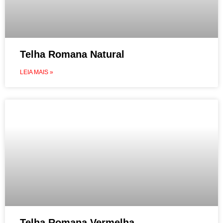
Telha Romana Natural
LEIA MAIS »
Telha Romana Vermelha