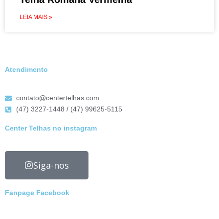
LEIA MAIS »
Atendimento
contato@centertelhas.com
(47) 3227-1448 / (47) 99625-5115
Center Telhas no instagram
Siga-nos
Fanpage Facebook