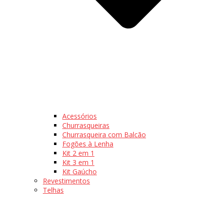
Acessórios
Churrasqueiras
Churrasqueira com Balcão
Fogões à Lenha
Kit 2 em 1
Kit 3 em 1
Kit Gaúcho
Revestimentos
Telhas