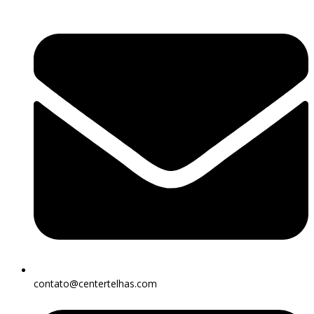
contato@centertelhas.com