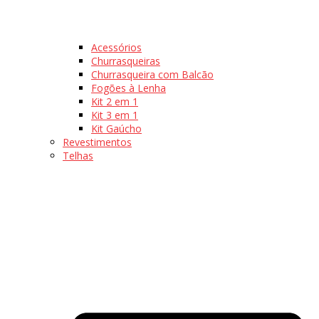
Acessórios
Churrasqueiras
Churrasqueira com Balcão
Fogões à Lenha
Kit 2 em 1
Kit 3 em 1
Kit Gaúcho
Revestimentos
Telhas