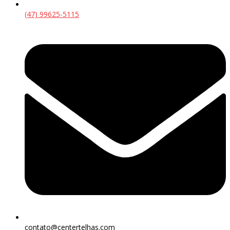
(47) 99625-5115
contato@centertelhas.com