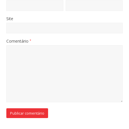
Site
Comentário
*