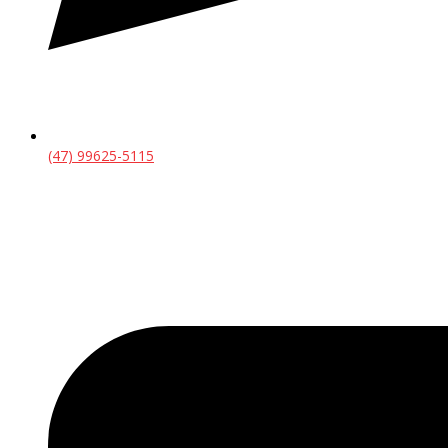
(47) 99625-5115