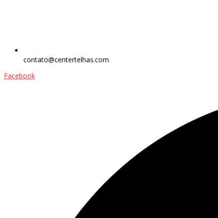
contato@centertelhas.com
Facebook