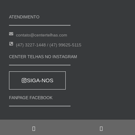
ATENDIMENTO
contato@centertelhas.com
(47) 3227-1448 / (47) 99625-5115
CENTER TELHAS NO INSTAGRAM
SIGA-NOS
FANPAGE FACEBOOK
Fornecido por
Agência G13