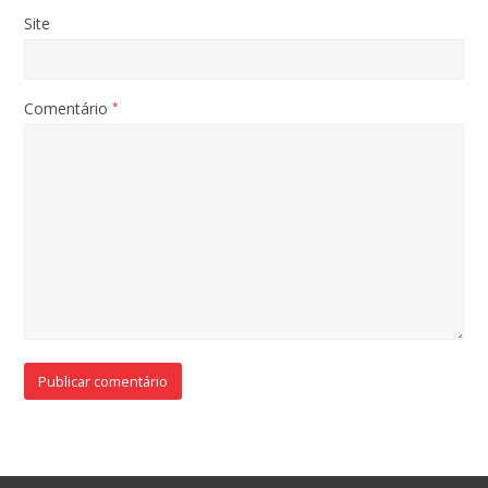
Site
Comentário
*